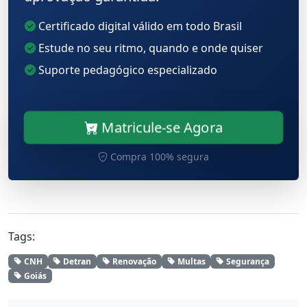
Certificado digital válido em todo Brasil
Estude no seu ritmo, quando e onde quiser
Suporte pedagógico especializado
Matricule-se Agora
Compra 100% segura
Tags:
CNH
Detran
Renovação
Multas
Segurança
Goiás