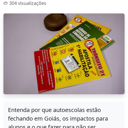
304 visualizações
Entenda por que autoescolas estão
fechando em Goiás, os impactos para
alunos e o que fazer para não ser