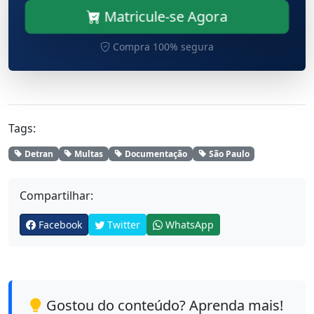
Matricule-se Agora
Compra 100% segura
Tags:
Detran
Multas
Documentação
São Paulo
Compartilhar:
Facebook
Twitter
WhatsApp
Gostou do conteúdo? Aprenda mais!