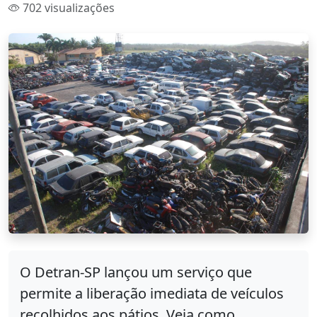
702 visualizações
O Detran-SP lançou um serviço que
permite a liberação imediata de veículos
recolhidos aos pátios. Veja como