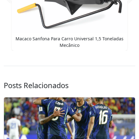
Anterior
Pró
Macaco Sanfona Para Carro Universal 1,5 Toneladas
Mecânico
Posts Relacionados