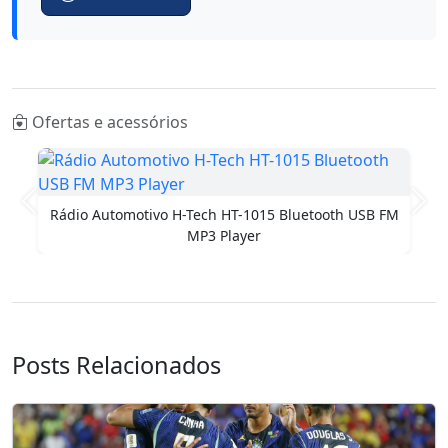
Ofertas e acessórios
Anterior
Pró
Rádio Automotivo H-Tech HT-1015 Bluetooth USB FM
MP3 Player
Posts Relacionados