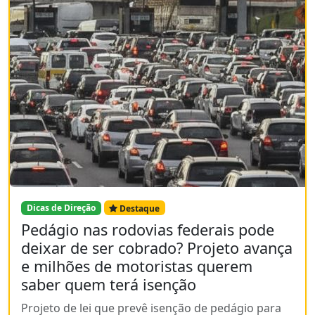
Dicas de Direção
Destaque
Pedágio nas rodovias federais pode
deixar de ser cobrado? Projeto avança
e milhões de motoristas querem
saber quem terá isenção
Projeto de lei que prevê isenção de pedágio para