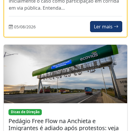
inicialmente o caso como participação em corrida
em via pública. Entenda…
Ler mais
05/08/2026
Dicas de Direção
Pedágio Free Flow na Anchieta e
Imigrantes é adiado após protestos: veja