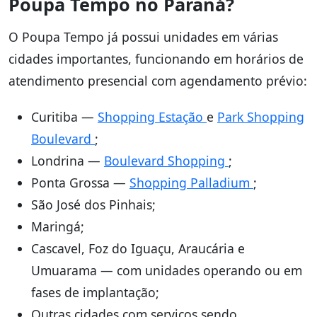
Poupa Tempo no Paraná?
O Poupa Tempo já possui unidades em várias
cidades importantes, funcionando em horários de
atendimento presencial com agendamento prévio:
Curitiba —
Shopping Estação
e
Park Shopping
Boulevard
;
Londrina —
Boulevard Shopping
;
Ponta Grossa —
Shopping Palladium
;
São José dos Pinhais;
Maringá;
Cascavel, Foz do Iguaçu, Araucária e
Umuarama — com unidades operando ou em
fases de implantação;
Outras cidades com serviços sendo