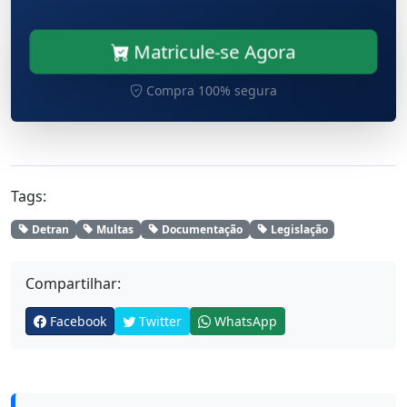
Matricule-se Agora
Compra 100% segura
Tags:
Detran
Multas
Documentação
Legislação
Compartilhar:
Facebook
Twitter
WhatsApp