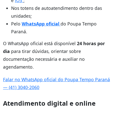
e
iOS
;
Nos totens de autoatendimento dentro das
unidades;
Pelo
WhatsApp oficial
do Poupa Tempo
Paraná.
O WhatsApp oficial está disponível
24 horas por
dia
para tirar dúvidas, orientar sobre
documentação necessária e auxiliar no
agendamento.
Falar no WhatsApp oficial do Poupa Tempo Paraná
— (41) 3040-2060
Atendimento digital e online