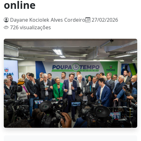
online
Dayane Kociolek Alves Cordeiro
27/02/2026
726 visualizações