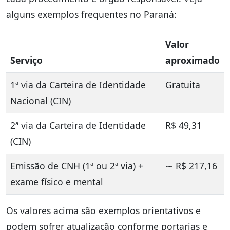
alguns exemplos frequentes no Paraná:
Valor
Serviço
aproximado
1ª via da Carteira de Identidade
Gratuita
Nacional (CIN)
2ª via da Carteira de Identidade
R$ 49,31
(CIN)
Emissão de CNH (1ª ou 2ª via) +
∼ R$ 217,16
exame físico e mental
Os valores acima são exemplos orientativos e
podem sofrer atualização conforme portarias e