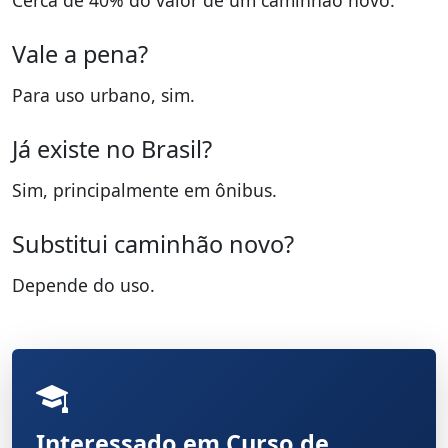
Cerca de 40% do valor de um caminhão novo.
Vale a pena?
Para uso urbano, sim.
Já existe no Brasil?
Sim, principalmente em ônibus.
Substitui caminhão novo?
Depende do uso.
Interessado em Curso de