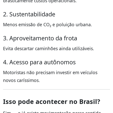
drasticamente custos operacionais.
2. Sustentabilidade
Menos emissão de CO₂ e poluição urbana.
3. Aproveitamento da frota
Evita descartar caminhões ainda utilizáveis.
4. Acesso para autônomos
Motoristas não precisam investir em veículos
novos caríssimos.
Isso pode acontecer no Brasil?
Sim — e já existe movimentação nesse sentido.