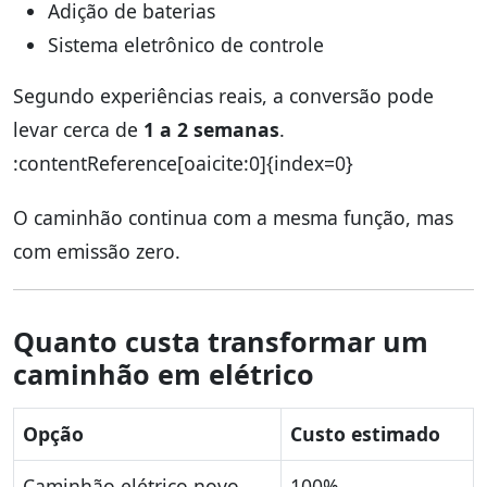
Adição de baterias
Sistema eletrônico de controle
Segundo experiências reais, a conversão pode
levar cerca de
1 a 2 semanas
.
:contentReference[oaicite:0]{index=0}
O caminhão continua com a mesma função, mas
com emissão zero.
Quanto custa transformar um
caminhão em elétrico
Opção
Custo estimado
Caminhão elétrico novo
100%