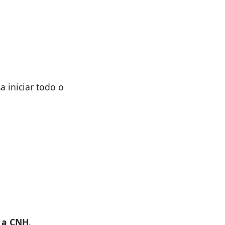
sa iniciar todo o
 a CNH
.