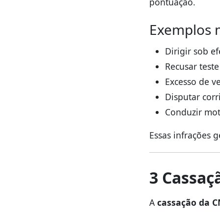
pontuação.
Exemplos 
Dirigir sob ef
Recusar test
Excesso de v
Disputar corr
Conduzir mot
Essas infrações 
3 Cassaçã
A
cassação da 