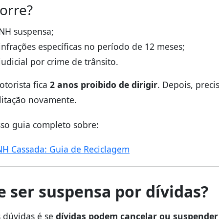
orre?
CNH suspensa;
infrações específicas no período de 12 meses;
dicial por crime de trânsito.
otorista fica
2 anos proibido de dirigir
. Depois, preci
litação novamente.
so guia completo sobre:
NH Cassada: Guia de Reciclagem
 ser suspensa por dívidas?
 dúvidas é se
dívidas podem cancelar ou suspender