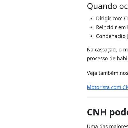
Quando oc
Dirigir com 
Reincidir em 
Condenação ju
Na cassação, o m
processo de habi
Veja também nos
Motorista com C
CNH pode
Uma das maiores