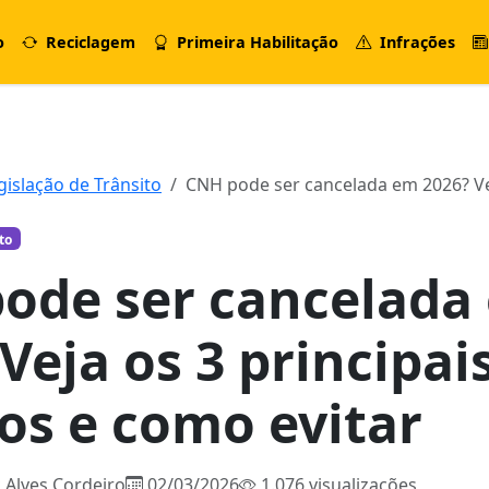
o
Reciclagem
Primeira Habilitação
Infrações
gislação de Trânsito
CNH pode ser cancelada em 2026? Ve
to
ode ser cancelada
Veja os 3 principai
os e como evitar
 Alves Cordeiro
02/03/2026
1.076 visualizações