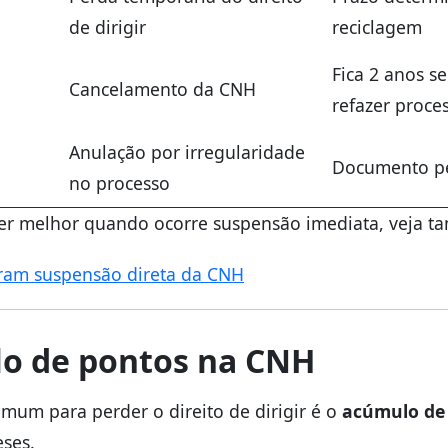
de dirigir
reciclagem
Fica 2 anos se
Cancelamento da CNH
refazer proce
Anulação por irregularidade
Documento pe
no processo
er melhor quando ocorre suspensão imediata, veja 
eram suspensão direta da CNH
o de pontos na CNH
mum para perder o direito de dirigir é o
acúmulo de
ses.