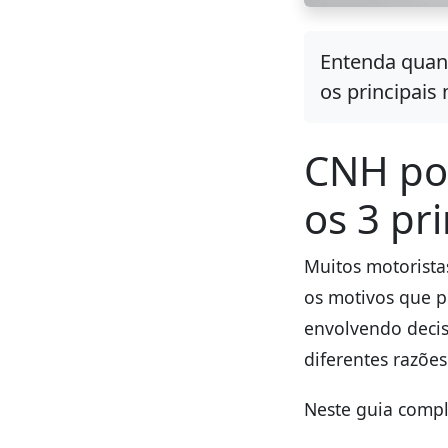
Entenda quan
os principais
CNH pod
os 3 pr
Muitos motorista
os motivos que po
envolvendo deci
diferentes razões
Neste guia compl