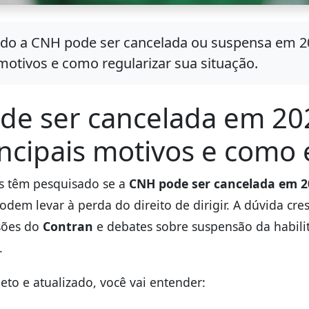
do a CNH pode ser cancelada ou suspensa em 20
 motivos e como regularizar sua situação.
e ser cancelada em 20
incipais motivos e como 
s têm pesquisado se a
CNH pode ser cancelada em 2
dem levar à perda do direito de dirigir. A dúvida cre
sões do
Contran
e debates sobre suspensão da habili
.
eto e atualizado, você vai entender: