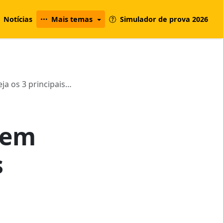
Notícias
Mais temas
Simulador de prova 2026
ja os 3 principais…
 em
s