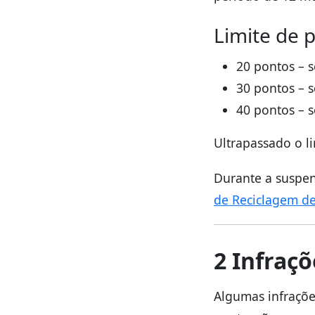
Limite de 
20 pontos – s
30 pontos – s
40 pontos – s
Ultrapassado o l
Durante a suspen
de Reciclagem 
2 Infraç
Algumas infraçõ