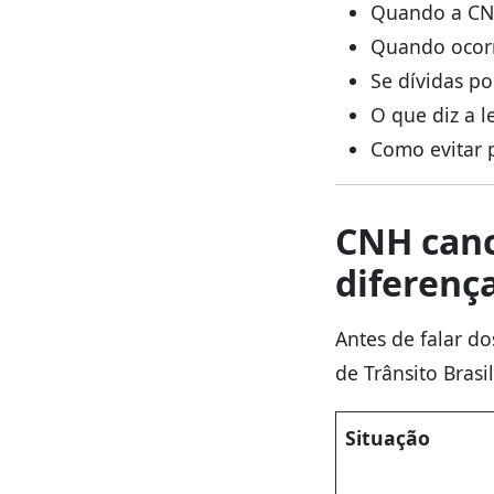
Quando a CN
Quando ocorr
Se dívidas p
O que diz a l
Como evitar p
CNH canc
diferenç
Antes de falar do
de Trânsito Brasil
Situação