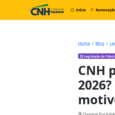
Início
Renovaçã
Home
Blog
Le
Legislação de Trânsi
CNH p
2026? 
motiv
Dayane Kociolek