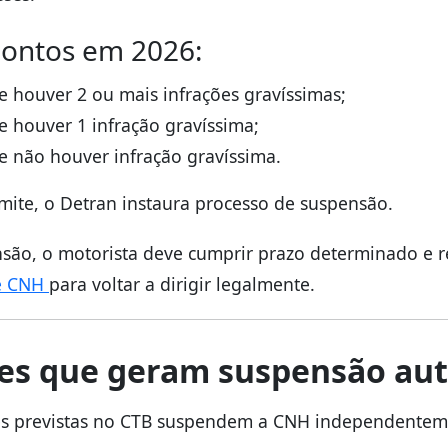
pontos em 2026:
e houver 2 ou mais infrações gravíssimas;
e houver 1 infração gravíssima;
e não houver infração gravíssima.
imite, o Detran instaura processo de suspensão.
são, o motorista deve cumprir prazo determinado e r
de CNH
para voltar a dirigir legalmente.
ões que geram suspensão au
es previstas no CTB suspendem a CNH independentem