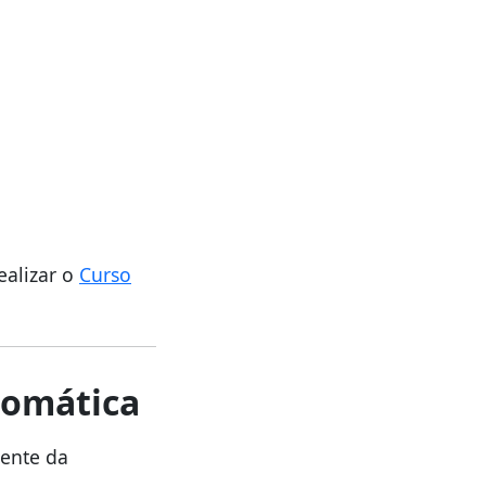
ealizar o
Curso
tomática
ente da