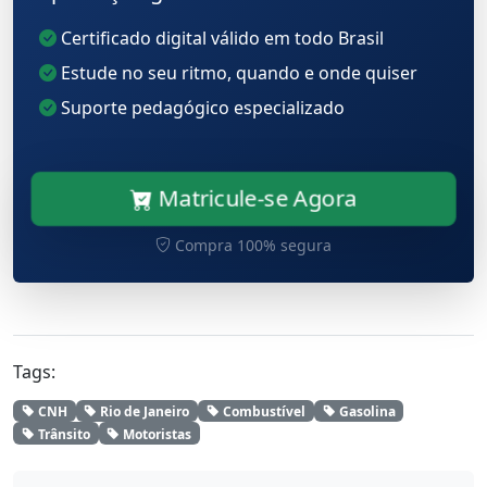
Certificado digital válido em todo Brasil
Estude no seu ritmo, quando e onde quiser
Suporte pedagógico especializado
Matricule-se Agora
Compra 100% segura
Tags:
CNH
Rio de Janeiro
Combustível
Gasolina
Trânsito
Motoristas