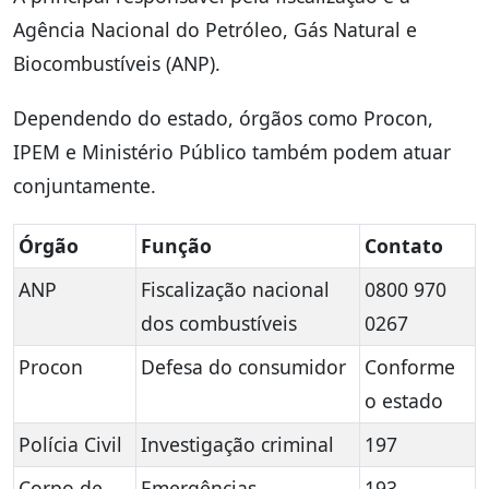
Agência Nacional do Petróleo, Gás Natural e
Biocombustíveis (ANP).
Dependendo do estado, órgãos como Procon,
IPEM e Ministério Público também podem atuar
conjuntamente.
Órgão
Função
Contato
ANP
Fiscalização nacional
0800 970
dos combustíveis
0267
Procon
Defesa do consumidor
Conforme
o estado
Polícia Civil
Investigação criminal
197
Corpo de
Emergências
193