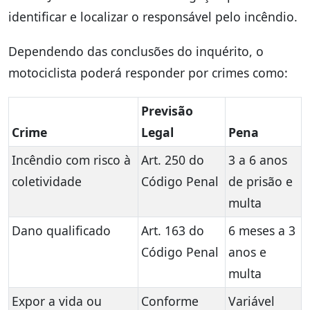
identificar e localizar o responsável pelo incêndio.
Dependendo das conclusões do inquérito, o
motociclista poderá responder por crimes como:
Previsão
Crime
Legal
Pena
Incêndio com risco à
Art. 250 do
3 a 6 anos
coletividade
Código Penal
de prisão e
multa
Dano qualificado
Art. 163 do
6 meses a 3
Código Penal
anos e
multa
Expor a vida ou
Conforme
Variável