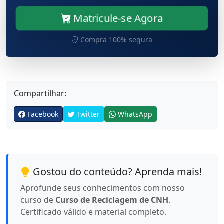
Matricule-se Agora
Compra 100% segura
Compartilhar:
Facebook
Twitter
WhatsApp
Gostou do conteúdo? Aprenda mais!
Aprofunde seus conhecimentos com nosso
curso de
Curso de Reciclagem de CNH
.
Certificado válido e material completo.