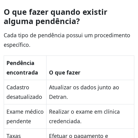
O que fazer quando existir
alguma pendência?
Cada tipo de pendência possui um procedimento
específico.
Pendência
encontrada
O que fazer
Cadastro
Atualizar os dados junto ao
desatualizado
Detran.
Exame médico
Realizar o exame em clínica
pendente
credenciada.
Taxas
Efetuar o pagamento e