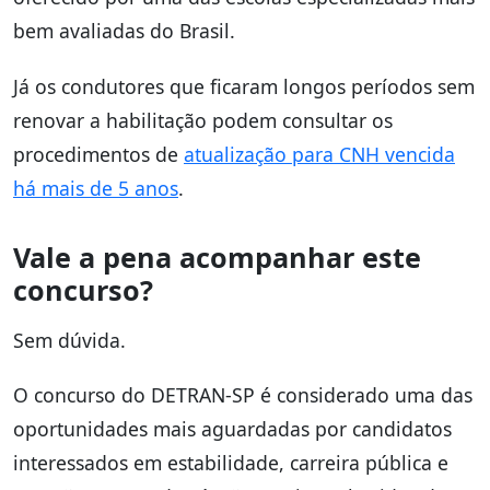
bem avaliadas do Brasil.
Já os condutores que ficaram longos períodos sem
renovar a habilitação podem consultar os
procedimentos de
atualização para CNH vencida
há mais de 5 anos
.
Vale a pena acompanhar este
concurso?
Sem dúvida.
O concurso do DETRAN-SP é considerado uma das
oportunidades mais aguardadas por candidatos
interessados em estabilidade, carreira pública e