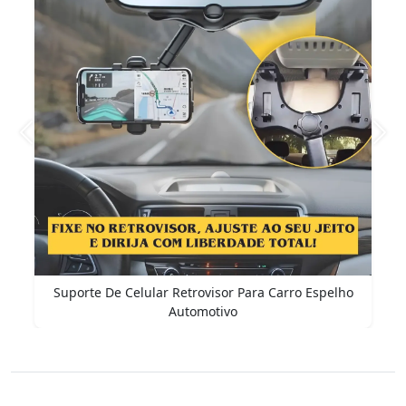
Anterior
Pró
Suporte De Celular Retrovisor Para Carro Espelho
Automotivo