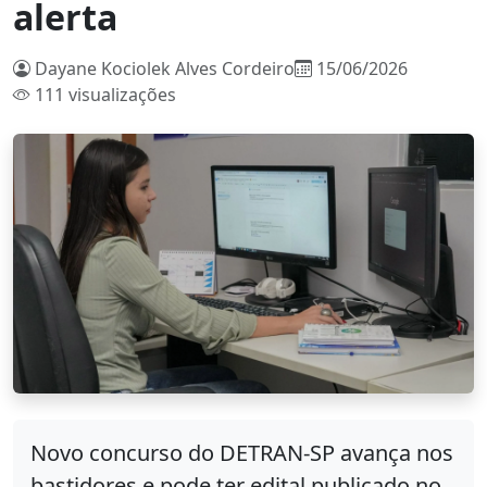
alerta
Dayane Kociolek Alves Cordeiro
15/06/2026
111 visualizações
Novo concurso do DETRAN-SP avança nos
bastidores e pode ter edital publicado no