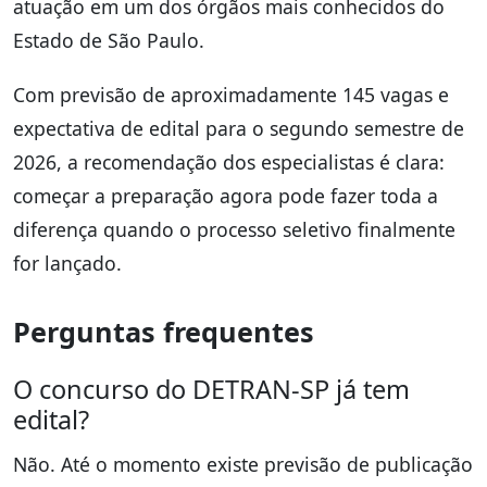
atuação em um dos órgãos mais conhecidos do
Estado de São Paulo.
Com previsão de aproximadamente 145 vagas e
expectativa de edital para o segundo semestre de
2026, a recomendação dos especialistas é clara:
começar a preparação agora pode fazer toda a
diferença quando o processo seletivo finalmente
for lançado.
Perguntas frequentes
O concurso do DETRAN-SP já tem
edital?
Não. Até o momento existe previsão de publicação