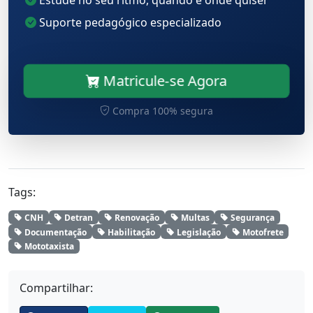
Suporte pedagógico especializado
Matricule-se Agora
Compra 100% segura
Tags:
CNH
Detran
Renovação
Multas
Segurança
Documentação
Habilitação
Legislação
Motofrete
Mototaxista
Compartilhar: