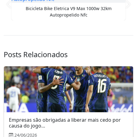
Anterior
Pró
Bicicleta Bike Eletrica V9 Max 1000w 32km
Autopropelido Nfc
Posts Relacionados
Empresas são obrigadas a liberar mais cedo por
causa do jogo…
24/06/2026