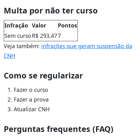
Multa por não ter curso
Infração
Valor
Pontos
Sem curso
R$ 293,47
7
Veja também:
infrações que geram suspensão da
CNH
Como se regularizar
Fazer o curso
Fazer a prova
Atualizar CNH
Perguntas frequentes (FAQ)