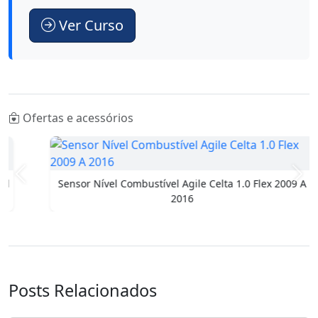
Ver Curso
Ofertas e acessórios
Anterior
Pró
Sensor Nível Combustível Agile Celta 1.0 Flex 2009 A
2016
Posts Relacionados