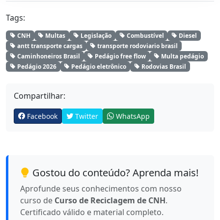
Tags:
CNH
Multas
Legislação
Combustível
Diesel
antt transporte cargas
transporte rodoviario brasil
Caminhoneiros Brasil
Pedágio free flow
Multa pedágio
Pedágio 2026
Pedágio eletrônico
Rodovias Brasil
Compartilhar:
Facebook
Twitter
WhatsApp
Gostou do conteúdo? Aprenda mais!
Aprofunde seus conhecimentos com nosso
curso de
Curso de Reciclagem de CNH
.
Certificado válido e material completo.