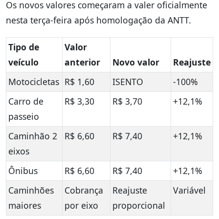
Os novos valores começaram a valer oficialmente
nesta terça-feira após homologação da ANTT.
Tipo de
Valor
veículo
anterior
Novo valor
Reajuste
Motocicletas
R$ 1,60
ISENTO
-100%
Carro de
R$ 3,30
R$ 3,70
+12,1%
passeio
Caminhão 2
R$ 6,60
R$ 7,40
+12,1%
eixos
Ônibus
R$ 6,60
R$ 7,40
+12,1%
Caminhões
Cobrança
Reajuste
Variável
maiores
por eixo
proporcional