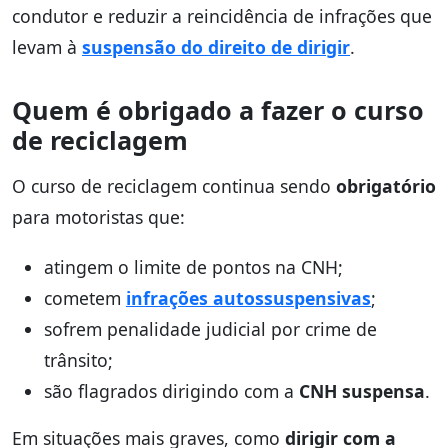
condutor e reduzir a reincidência de infrações que
levam à
suspensão do direito de dirigir
.
Quem é obrigado a fazer o curso
de reciclagem
O curso de reciclagem continua sendo
obrigatório
para motoristas que:
atingem o limite de pontos na CNH;
cometem
infrações autossuspensivas
;
sofrem penalidade judicial por crime de
trânsito;
são flagrados dirigindo com a
CNH suspensa
.
Em situações mais graves, como
dirigir com a