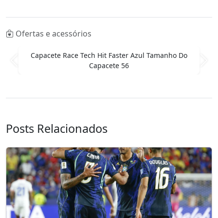
Ofertas e acessórios
Capacete Race Tech Hit Faster Azul Tamanho Do
Anterior
Pró
Capacete 56
Posts Relacionados