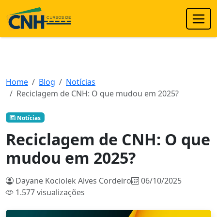
Home
Blog
Notícias
Reciclagem de CNH: O que mudou em 2025?
Notícias
Reciclagem de CNH: O que
mudou em 2025?
Dayane Kociolek Alves Cordeiro
06/10/2025
1.577 visualizações