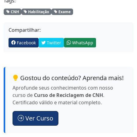
Tags:
CNH
Habilitação
Exame
Compartilhar:
Facebook
Twitter
WhatsApp
Gostou do conteúdo? Aprenda mais!
Aprofunde seus conhecimentos com nosso
curso de
Curso de Reciclagem de CNH
.
Certificado válido e material completo.
Ver Curso